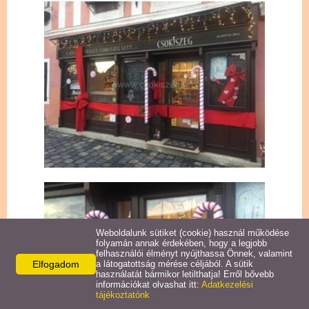
Naptár
Weboldalunk sütiket (cookie) használ működése
folyamán annak érdekében, hogy a legjobb
felhasználói élményt nyújthassa Önnek, valamint
Elfogadom
a látogatottság mérése céljából. A sütik
használatát bármikor letilthatja! Erről bővebb
információkat olvashat itt:
Adatkezelési
tájékoztatónk